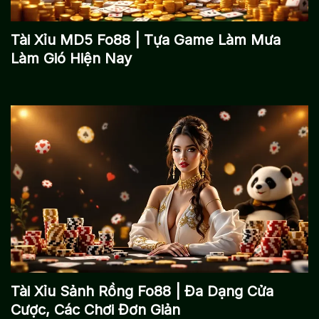
Tài Xỉu MD5 Fo88 | Tựa Game Làm Mưa
Làm Gió Hiện Nay
Tài Xỉu Sảnh Rồng Fo88 | Đa Dạng Cửa
Cược, Các Chơi Đơn Giản