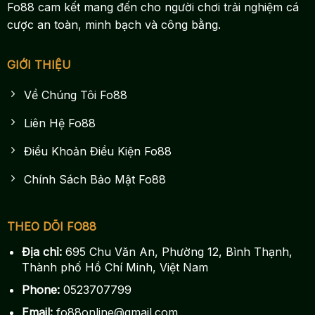
Fo88 cam kết mang đến cho người chơi trải nghiệm cá
cược an toàn, minh bạch và công bằng.
GIỚI THIỆU
Về Chúng Tôi Fo88
Liên Hệ Fo88
Điều Khoản Điều Kiện Fo88
Chính Sách Bảo Mật Fo88
THEO DÕI FO88
Địa chỉ:
695 Chu Văn An, Phường 12, Bình Thạnh,
Thành phố Hồ Chí Minh, Việt Nam
Phone:
0523707799
Email:
fo88online@gmail.com