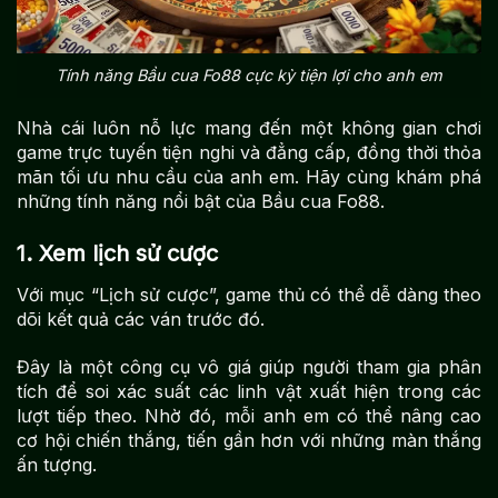
Tính năng Bầu cua Fo88 cực kỳ tiện lợi cho anh em
Nhà cái luôn nỗ lực mang đến một không gian chơi
game trực tuyến tiện nghi và đẳng cấp, đồng thời thỏa
mãn tối ưu nhu cầu của anh em. Hãy cùng khám phá
những tính năng nổi bật của Bầu cua Fo88.
1. Xem lịch sử cược
Với mục “Lịch sử cược”, game thủ có thể dễ dàng theo
dõi kết quả các ván trước đó.
Đây là một công cụ vô giá giúp người tham gia phân
tích để soi xác suất các linh vật xuất hiện trong các
lượt tiếp theo. Nhờ đó, mỗi anh em có thể nâng cao
cơ hội chiến thắng, tiến gần hơn với những màn thắng
ấn tượng.