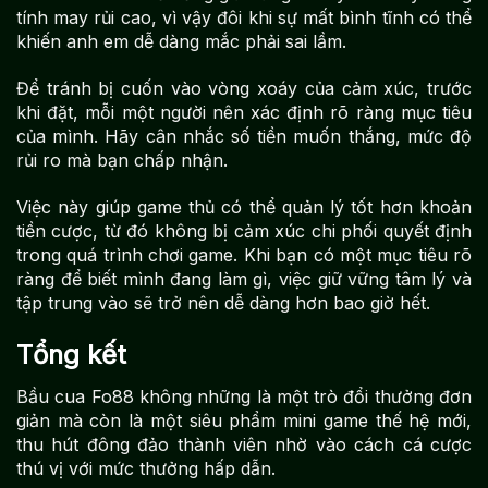
tính may rủi cao, vì vậy đôi khi sự mất bình tĩnh có thể
khiến anh em dễ dàng mắc phải sai lầm.
Để tránh bị cuốn vào vòng xoáy của cảm xúc, trước
khi đặt, mỗi một người nên xác định rõ ràng mục tiêu
của mình. Hãy cân nhắc số tiền muốn thắng, mức độ
rủi ro mà bạn chấp nhận.
Việc này giúp game thủ có thể quản lý tốt hơn khoản
tiền cược, từ đó không bị cảm xúc chi phối quyết định
trong quá trình chơi game. Khi bạn có một mục tiêu rõ
ràng để biết mình đang làm gì, việc giữ vững tâm lý và
tập trung vào sẽ trở nên dễ dàng hơn bao giờ hết.
Tổng kết
Bầu cua Fo88 không những là một trò đổi thưởng đơn
giản mà còn là một siêu phẩm mini game thế hệ mới,
thu hút đông đảo thành viên nhờ vào cách cá cược
thú vị với mức thưởng hấp dẫn.