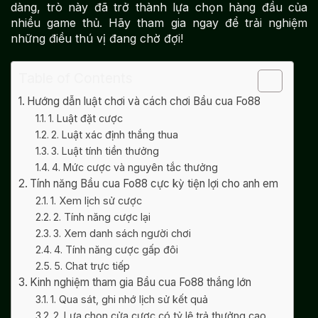
dàng, trò này đã trở thành lựa chọn hàng đầu của
nhiều game thủ. Hãy tham gia ngay để trải nghiệm
những điều thú vị đang chờ đợi!
Table of Contents
Hướng dẫn luật chơi và cách chơi Bầu cua Fo88
1. Luật đặt cược
2. Luật xác định thắng thua
3. Luật tính tiền thưởng
4. Mức cược và nguyên tắc thưởng
Tính năng Bầu cua Fo88 cực kỳ tiện lợi cho anh em
1. Xem lịch sử cược
2. Tính năng cược lại
3. Xem danh sách người chơi
4. Tính năng cược gấp đôi
5. Chat trực tiếp
Kinh nghiệm tham gia Bầu cua Fo88 thắng lớn
1. Qua sát, ghi nhớ lịch sử kết quả
2. Lựa chọn cửa cược có tỷ lệ trả thưởng cao