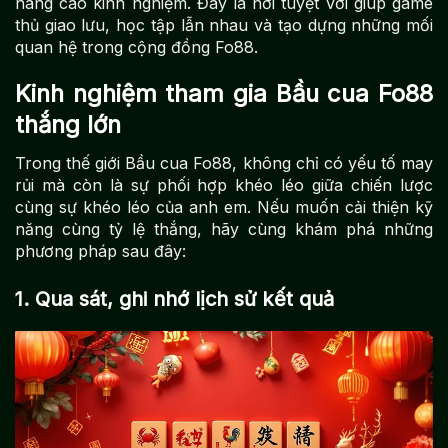
nâng cao kinh nghiệm. Đây là nơi tuyệt vời giúp game
thủ giao lưu, học tập lẫn nhau và tạo dựng những mối
quan hệ trong cộng đồng Fo88.
Kinh nghiệm tham gia Bầu cua Fo88
thắng lớn
Trong thế giới Bầu cua Fo88, không chỉ có yếu tố may
rủi mà còn là sự phối hợp khéo léo giữa chiến lược
cùng sự khéo léo của anh em. Nếu muốn cải thiện kỹ
năng cùng tỷ lệ thắng, hãy cùng khám phá những
phương pháp sau đây:
sát, ghi nhớ lịch sử kết quả
1. Qua