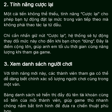
2. Tính năng cược lại
Một cải tiến không thể thiếu, tính năng “Cược lại” cho
phép bạn tự động đặt lại mức trong ván tiếp theo mà
không phải thao tác lại từ đầu.
Chỉ cần nhấn giữ nút “Cược lại”, hệ thống sẽ tự động
thay đổi mức này cho đến khi bạn chọn “dừng”. Đây là
điểm cộng lớn, giúp anh em tối ưu thời gian cùng năng
lượng khi tham gia game.
3. Xem danh sách người chơi
Với tính năng mới này, các thành viên tham gia có thể
dễ dàng biết chính xác số lượng người chơi cùng trong
một ván.
Bảng danh sách sẽ hiển thị đầy đủ tên tài khoản cùng
số tiền của mỗi thành viên, giúp game thủ nhanh
chóng nắm bắt tình hình để đưa ra chiến thuật phù
hợp.