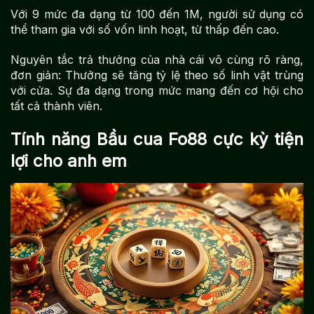
Với 9 mức đa dạng từ 100 đến 1M, người sử dụng có
thể tham gia với số vốn linh hoạt, từ thấp đến cao.
Nguyên tắc trả thưởng của nhà cái vô cùng rõ ràng,
đơn giản: Thưởng sẽ tăng tỷ lệ theo số linh vật trùng
với cửa. Sự đa dạng trong mức mang đến cơ hội cho
tất cả thành viên.
Tính năng Bầu cua Fo88 cực kỳ tiện
lợi cho anh em