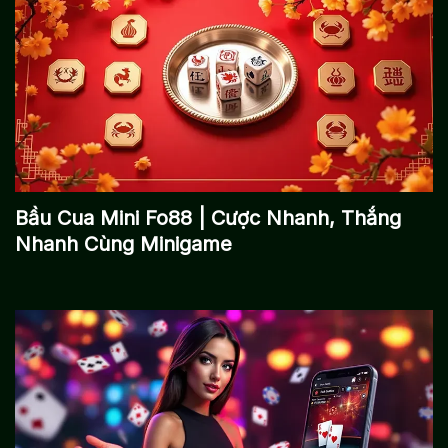
Bầu Cua Mini Fo88 | Cược Nhanh, Thắng
Nhanh Cùng Minigame