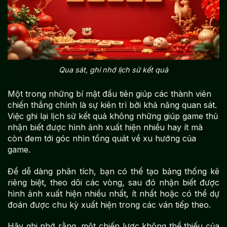
Qua sát, ghi nhớ lịch sử kết quả
Một trong những bí mật đầu tiên giúp các thành viên
chiến thắng chính là sự kiên trì bởi khả năng quan sát.
Việc ghi lại lịch sử kết quả không những giúp game thủ
nhận biết được hình ảnh xuất hiện nhiều hay ít mà
còn đem tới góc nhìn tổng quát về xu hướng của
game.
Để dễ dàng phân tích, bạn có thể tạo bảng thống kê
riêng biệt, theo dõi các vòng, sau đó nhận biết được
hình ảnh xuất hiện nhiều nhất, ít nhất hoặc có thể dự
đoán được chu kỳ xuất hiện trong các ván tiếp theo.
Hãy ghi nhớ rằng, một chiến lược không thể thiếu của