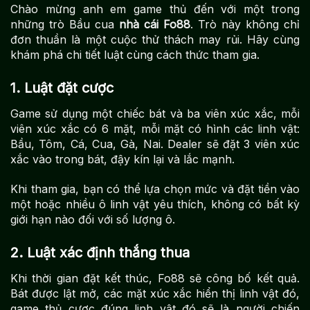
Chào mừng anh em game thủ đến với một trong
những trò Bầu cua
nhà cái Fo88
. Trò này không chỉ
đơn thuần là một cuộc thử thách may rủi. Hãy cùng
khám phá chi tiết luật cùng cách thức tham gia.
1. Luật đặt cược
Game sử dụng một chiếc bát và ba viên xúc xắc, mỗi
viên xúc xắc có 6 mặt, mỗi mặt có hình các linh vật:
Bầu, Tôm, Cá, Cua, Gà, Nai. Dealer sẽ đặt 3 viên xúc
xắc vào trong bát, đậy kín lại và lắc mạnh.
Khi tham gia, bạn có thể lựa chọn mức và đặt tiền vào
một hoặc nhiều ô linh vật yêu thích, không có bất kỳ
giới hạn nào đối với số lượng ô.
2. Luật xác định thắng thua
Khi thời gian đặt kết thúc, Fo88 sẽ công bố kết quả.
Bát được lật mở, các mặt xúc xắc hiển thị linh vật đó,
game thủ cược đúng linh vật đó sẽ là người chiến