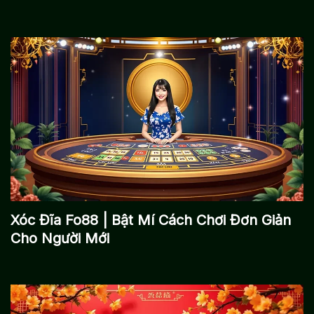
Xóc Đĩa Fo88 | Bật Mí Cách Chơi Đơn Giản
Cho Người Mới