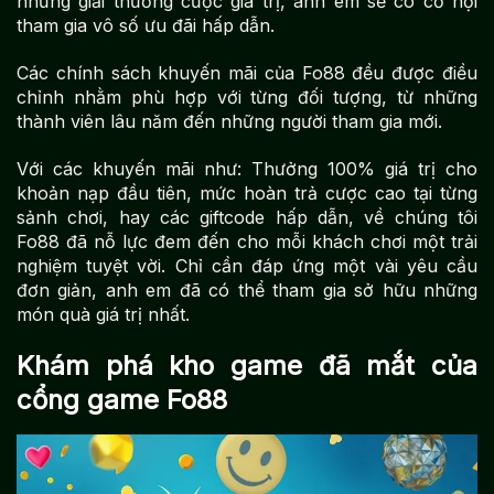
những giải thưởng cược giá trị, anh em sẽ có cơ hội
tham gia vô số ưu đãi hấp dẫn.
Các chính sách khuyến mãi của Fo88 đều được điều
chỉnh nhằm phù hợp với từng đối tượng, từ những
thành viên lâu năm đến những người tham gia mới.
Với các khuyến mãi như: Thưởng 100% giá trị cho
khoản nạp đầu tiên, mức hoàn trả cược cao tại từng
sảnh chơi, hay các giftcode hấp dẫn, về chúng tôi
Fo88 đã nỗ lực đem đến cho mỗi khách chơi một trải
nghiệm tuyệt vời. Chỉ cần đáp ứng một vài yêu cầu
đơn giản, anh em đã có thể tham gia sở hữu những
món quà giá trị nhất.
Khám phá kho game đã mắt của
cổng game Fo88