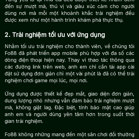
đến sự mượt mà, thú vị và giàu xúc cảm cho người
dùng nơi mà mỗi một khoảnh khắc trải nghiệm đều
được xem như một hành trình khám phá thực thụ.
2. Trải nghiệm tối ưu với ứng dụng
Nhằm tối ưu trải nghiệm cho thành viên, về chúng tôi
Fo88 đã phát triển app mobile phù hợp với đa số các
dòng điện thoại hiện nay. Thay vì thao tác thông qua
các đường link trên web, anh em chỉ cần tải app cài
đặt sử dụng đơn giản chỉ một vài phút là đã có thể trải
nghiệm chơi game mọi lúc, mọi nơi.
Ứng dụng được thiết kế đẹp mắt, giao diện đơn giản,
dung lượng nhỏ nhưng vẫn đảm bảo trải nghiệm mượt
mà, không giật lag. Đặc biệt, tính bảo mật cao giúp
anh em và người dùng yên tâm hơn trong suốt thời
gian trải nghiệm.
Fo88 không những mang đến một sân chơi đổi thưởng