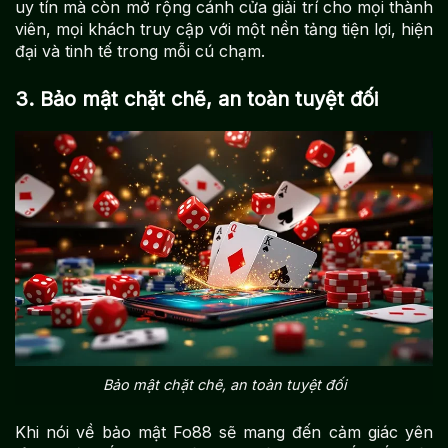
uy tín mà còn mở rộng cánh cửa giải trí cho mọi thành
viên, mọi khách truy cập với một nền tảng tiện lợi, hiện
đại và tinh tế trong mỗi cú chạm.
3. Bảo mật chặt chẽ, an toàn tuyệt đối
Bảo mật chặt chẽ, an toàn tuyệt đối
Khi nói về bảo mật Fo88 sẽ mang đến cảm giác yên