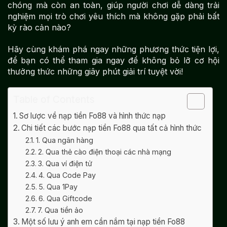
chóng mà còn an toàn, giúp người chơi dễ dàng trải
nghiệm mọi trò chơi yêu thích mà không gặp phải bất
kỳ rào cản nào?
Hãy cùng khám phá ngay những phương thức tiện lợi,
để bạn có thể tham gia ngay để không bỏ lỡ cơ hội
thưởng thức những giây phút giải trí tuyệt vời!
Table of Contents
Sơ lược về nạp tiền Fo88 và hình thức nạp
Chi tiết các bước nạp tiền Fo88 qua tất cả hình thức
1. Qua ngân hàng
2. Qua thẻ cào điện thoại các nhà mạng
3. Qua ví điện tử
4. Qua Code Pay
5. Qua 1Pay
6. Qua Giftcode
7. Qua tiền ảo
Một số lưu ý anh em cần nắm tại nạp tiền Fo88