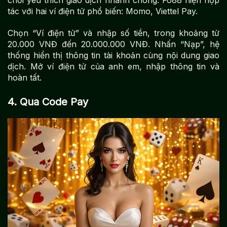
tác với hai ví điện tử phổ biến: Momo, Viettel Pay.
Chọn “Ví điện tử” và nhập số tiền, trong khoảng từ
20.000 VNĐ đến 20.000.000 VNĐ. Nhấn “Nạp”, hệ
thống hiển thị thông tin tài khoản cùng nội dung giao
dịch. Mở ví điện tử của anh em, nhập thông tin và
hoàn tất.
4. Qua Code Pay