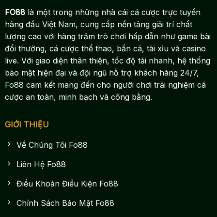
FO88
là một trong những nhà cái cá cược trực tuyến
hàng đầu Việt Nam, cung cấp nền tảng giải trí chất
lượng cao với hàng trăm trò chơi hấp dẫn như game bài
đổi thưởng, cá cược thể thao, bắn cá, tài xỉu và casino
live. Với giao diện thân thiện, tốc độ tải nhanh, hệ thống
bảo mật hiện đại và đội ngũ hỗ trợ khách hàng 24/7,
Fo88 cam kết mang đến cho người chơi trải nghiệm cá
cược an toàn, minh bạch và công bằng.
GIỚI THIỆU
Về Chúng Tôi Fo88
Liên Hệ Fo88
Điều Khoản Điều Kiện Fo88
Chính Sách Bảo Mật Fo88