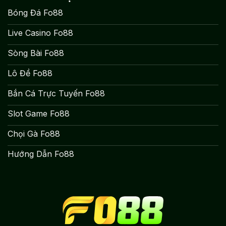
Bóng Đá Fo88
Live Casino Fo88
Sòng Bài Fo88
Lô Đề Fo88
Bắn Cá Trực Tuyến Fo88
Slot Game Fo88
Chọi Gà Fo88
Hướng Dẫn Fo88