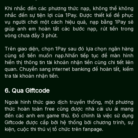
Khi nhắc đến các phương thức nạp, không thể không
nhắc đến sự tiện lợi của 1Pay. Được thiết kế để phục
vụ người chơi một cách hiệu quả, nạp bằng 1Pay sẽ
giúp anh em hoàn tất các bước nạp, rút tiền trong
vòng chưa đầy 3 phút.
Trên giao diện, chọn 1Pay sau đó lựa chọn ngân hàng
cùng số tiền muốn nạp.Nhấn tiếp tục để màn hình
hiển thị thông tin tài khoản nhận tiền cùng chi tiết liên
quan. Chuyển sang internet banking để hoàn tất, kiểm
tra tài khoản nhận tiền.
6. Qua Giftcode
Ngoài hình thức giao dịch truyền thống, một phương
thức hoàn toàn free cũng được nhà cái ưu ái mang
đến các anh em game thủ. Đó chính là việc sử dụng
Giftcode được cấp bởi hệ thống bởi chương trình, sự
kiện, cuộc thi thú vị tổ chức trên fanpage.