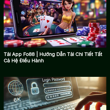
Tải App Fo88 | Hướng Dẫn Tải Chi Tiết Tất
Cả Hệ Điều Hành