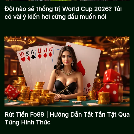
Đội nào sẽ thống trị World Cup 2026? Tôi
có vài ý kiến hơi cứng đầu muốn nói
Rút Tiền Fo88 | Hướng Dẫn Tất Tần Tật Qua
Từng Hình Thức