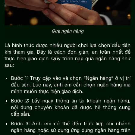
Qua ngân hàng
Là hình thức được nhiều người chơi lựa chọn đầu tiên
khi tham gia. Đây là cách đơn giản, an toàn nhất để
thực hiện giao dịch. Quy trình nạp qua ngân hàng như
sau:
Bước 1: Truy cập vào và chọn “Ngân hàng” ở vị trí
đầu tiên. Lúc này, anh em cần chọn ngân hàng mà
mình muốn thực hiện giao dịch.
Bước 2: Lấy ngay thông tin tài khoản ngân hàng,
nội dung chuyển khoản đã được hệ thống cung
cấp sẵn.
Bước 3: Anh em có thể đến trực tiếp chi nhánh
ngân hàng hoặc sử dụng ứng dụng ngân hàng trên