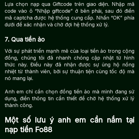
Lựa chọn nạp qua Giftcode trên giao diện. Nhập mã
code vào ô “Nhập giftcode” ở bên phải, sau đó điền
mã captcha được hệ thống cung cấp. Nhấn “OK” phía
dưới để xác nhận và chờ đợi hệ thống xử lý.
7. Qua tiền ảo
Với sự phát triển mạnh mẽ của loại tiền ảo trong cộng
đồng, chúng tôi đã nhanh chóng cập nhật từ hình
thức này. Điều này đã nhận được sự ủng hộ nồng
nhiệt từ thành viên, bởi sự thuận tiện cùng tốc độ mà
nó mang lại.
Anh em chỉ cần chọn đồng tiền ảo mà mình đang sử
dụng, điền thông tin cần thiết để chờ hệ thống xử lý
thành công.
Một số lưu ý anh em cần nắm tại
nạp tiền Fo88