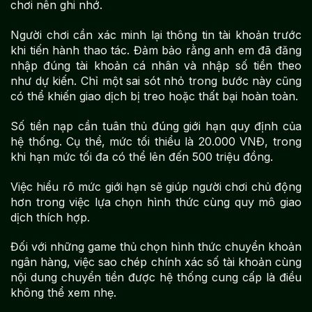
chơi nên ghi nhớ.
Người chơi cần xác minh lại thông tin tài khoản trước
khi tiến hành thao tác. Đảm bảo rằng anh em đã đăng
nhập đúng tài khoản cá nhân và nhập số tiền theo
như dự kiến. Chỉ một sai sót nhỏ trong bước này cũng
có thể khiến giao dịch bị treo hoặc thất bại hoàn toàn.
Số tiền nạp cần tuân thủ đúng giới hạn quy định của
hệ thống. Cụ thể, mức tối thiểu là 20.000 VNĐ, trong
khi hạn mức tối đa có thể lên đến 500 triệu đồng.
Việc hiểu rõ mức giới hạn sẽ giúp người chơi chủ động
hơn trong việc lựa chọn hình thức cùng quy mô giao
dịch thích hợp.
Đối với những game thủ chọn hình thức chuyển khoản
ngân hàng, việc sao chép chính xác số tài khoản cùng
nội dung chuyển tiền được hệ thống cung cấp là điều
không thể xem nhẹ.